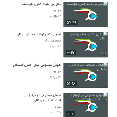
متاورس غایت کنترل هوشمند
حق پو
۲۲ بازدید
۵۷:۴۹
تبدیل عکس نوشته به متن رایگان
eBoogroup
۱۷۶ بازدید
۰۰:۴۲
HD
هوش مصنوعی مبنای کنترل‌ اجتماعی
حق پو
۱۷ بازدید
۵۶:۱۸
هوش مصنوعی در فوتبال و
استعدادیابی بازیکنان
میلاد
۱۶۱ بازدید
۱۲:۱۸