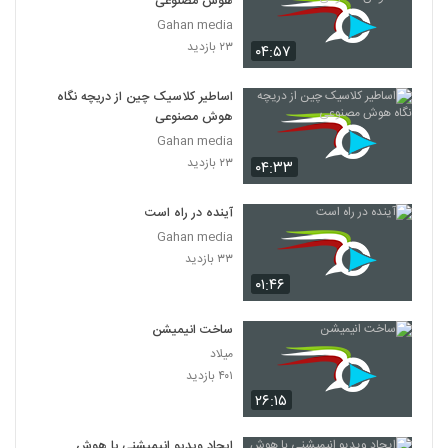
هوش مصنوعی
025029 - هوش مصنوعی سری اول
Gahan media
۴۸۱ بازدید
29
۲۳ بازدید
۰۴:۵۷
025030 - هوش مصنوعی سری اول
اساطیر کلاسیک چین از دریچه نگاه
۶۰۷ بازدید
هوش مصنوعی
30
Gahan media
۲۳ بازدید
۰۴:۳۳
آینده در راه است
Gahan media
۳۳ بازدید
۰۱:۴۶
ساخت انیمیشن
میلاد
۴۰۱ بازدید
۲۶:۱۵
ایجاد ویدیو انیمیشنی با هوش