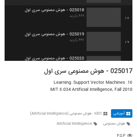
025018 - هوش مصنوعی سری اول
۴۶۹ بازدید
18
025019 - هوش مصنوعی سری اول
۴۳۶ بازدید
19
025020 - هوش مصنوعی سری اول
۴۵۲ بازدید
20
025017 - هوش مصنوعی سری اول
16. Learning: Support Vector Machines
025021 - هوش مصنوعی سری اول
MIT 6.034 Artificial Intelligence, Fall 2010
۴۸۳ بازدید
21
025022 - هوش مصنوعی سری اول
۵۲۶ بازدید
آموزشی
I001 - هوش مصنوعی (Artificial Intelligence)
22
هوش مصنوعی
Artificial Intelligence
025023 - هوش مصنوعی سری اول
۴۵۴
۴۷۸ بازدید