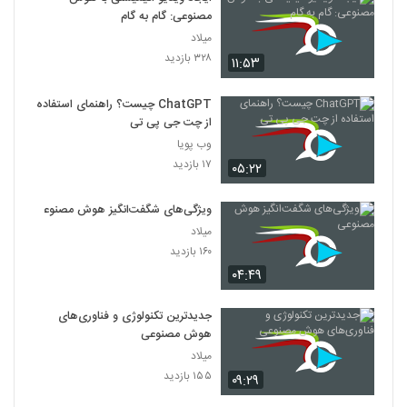
مصنوعی: گام به گام
میلاد
۳۲۸ بازدید
۱۱:۵۳
ChatGPT چیست؟ راهنمای استفاده
از چت جی پی تی
وب پویا
۱۷ بازدید
۰۵:۲۲
ویژگی‌های شگفت‌انگیز هوش مصنوعی
میلاد
۱۶۰ بازدید
۰۴:۴۹
جدیدترین تکنولوژی و فناوری‌های
هوش مصنوعی
میلاد
۱۵۵ بازدید
۰۹:۲۹