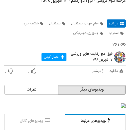
مرحله دوم گروهی - گروه دوازدهم - 16 شهریور 1398
ورزشی
جام جهانی بسکتبال
بسکتبال
خلاصه بازی
استرالیا
جمهوری دومینیکن
۲۶۱
فول مچ رقابت های ورزشی
دنبال کردن
۱۷ شهریور ۱۳۹۸
دانلود
بیشتر
۰
۰
ویدیوهای دیگر
نظرات
ویدیوهای مرتبط
ویدیوهای کانال