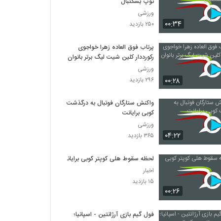
توپ بسکتبال
ورزشی
۰۰:۳۴
۲۵۰ بازدید
پرتاب فوق‌ العاده زهرا خواجوی
رکورددار کلین شیت لیگ برتر بانوان
ورزشی
۰۰:۲۸
۲۹۶ بازدید
واکنش ستارگان فوتبال به درگذشت
کوبی برایانت
ورزشی
۰۴:۲۲
۳۶۵ بازدید
لحظه سقوط هلی کوپتر کوبی برایانت
اخبار
۱۵ بازدید
۰۰:۲۶
فول گیم بازی آرژانتین - اسپانیا؛