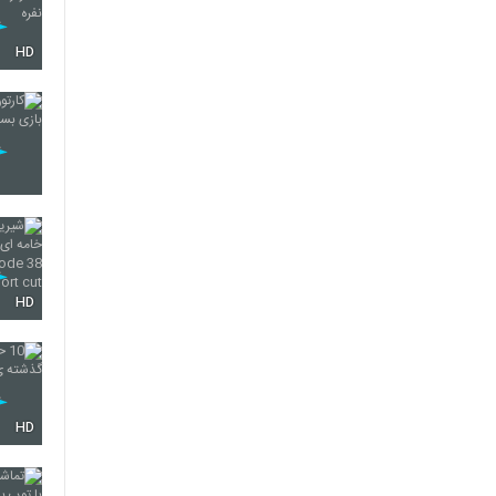
HD
HD
HD