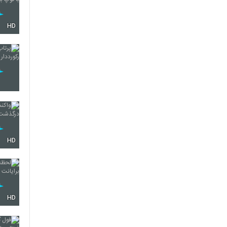
HD
HD
HD