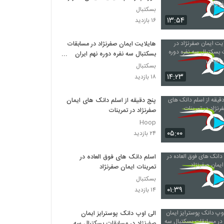
بسکتبال
۱۳:۵۴
۱۶ بازدید
هایلایت ایمان صفرنژاد در مسابقات
بسکتبال سه نفره دوره نهم ایران
کپیتال
بسکتبال
۱۴:۲۳
۱۸ بازدید
پنج دقیقه از اسلم دانک های ایمان
صفرنژاد در تمرینات
Hoop
۰۵:۰۰
۲۴ بازدید
اسلم دانک های فوق العاده در
تمرینات ایمان صفرنژاد
بسکتبال
۰۱:۳۹
۱۴ بازدید
الی اوپ دانک پوسترایز ایمان
صفرنژاد در مسابقات بسکتبال سه