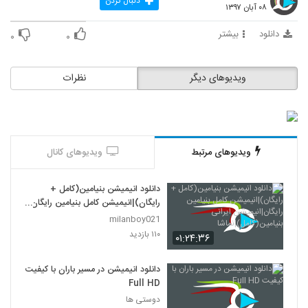
دنبال کردن
۰۸ آبان ۱۳۹۷
دانلود
بیشتر
۰
۰
ویدیوهای دیگر
نظرات
ویدیوهای مرتبط
ویدیوهای کانال
دانلود انیمیشن بنیامین(کامل +
رایگان)|انیمیشن کامل بنیامین رایگان|
انیمیشن ایرانی بنیامین(کامل)|نماشا
milanboy021
۱۱۰ بازدید
۰۱:۲۴:۳۶
دانلود انیمیشن در مسیر باران با کیفیت
Full HD
دوستی ها