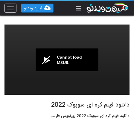
آپلود ویدیو
Toggle
vigation
Cannot load
M3U8:
دانلود فیلم کره ای سوبوک 2022
دانلود فیلم کره ای سوبوک 2022 زیرنویس فارسی