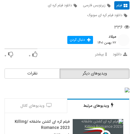
فیلم
زیرنویس فارسی
دانلود فیلم کره ای
دانلود فیلم کره ای سوبوک
۳۳۶
میلاد
دنبال کردن
۲۲ بهمن ۱۴۰۱
دانلود
بیشتر
۰
۰
ویدیوهای دیگر
نظرات
ویدیوهای مرتبط
ویدیوهای کانال
فیلم کره ای کشتن عاشقانه /Killing
Romance 2023