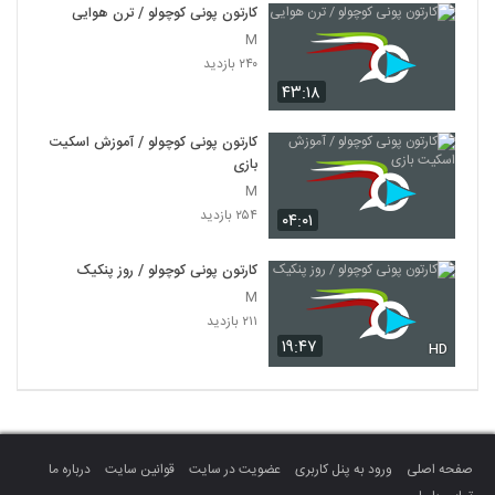
کارتون پونی کوچولو / ترن هوایی
M
۲۴۰ بازدید
۴۳:۱۸
کارتون پونی کوچولو / آموزش اسکیت
بازی
M
۲۵۴ بازدید
۰۴:۰۱
کارتون پونی کوچولو / روز پنکیک
M
۲۱۱ بازدید
۱۹:۴۷
HD
صفحه اصلی
ورود به پنل کاربری
عضویت در سایت
قوانین سایت
درباره ما