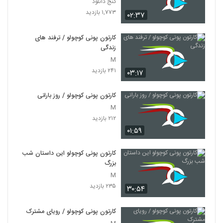
گنج دانلود
۱,۷۷۳ بازدید
۰۲:۳۷
کارتون پونی کوچولو / ترفند های
زندگی
M
۲۴۱ بازدید
۰۳:۱۷
کارتون پونی کوچولو / روز بارانی
M
۲۱۲ بازدید
۰۱:۵۹
کارتون پونی کوچولو این داستان شب
بزرگ
M
۲۳۵ بازدید
۳۰:۵۴
کارتون پونی کوچولو / رویای مشترک