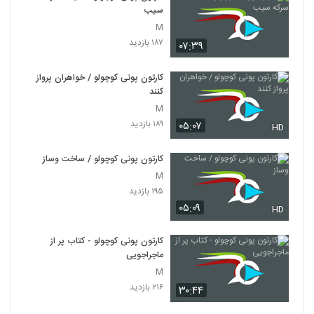
سیب
M
۱۸۷ بازدید
۰۷:۳۹
کارتون پونی کوچولو / خواهران پرواز
کنند
M
۱۸۹ بازدید
۰۵:۰۷
HD
کارتون پونی کوچولو / ساخت وساز
M
۱۹۵ بازدید
۰۵:۰۹
HD
کارتون پونی کوچولو - کتاب پر از
ماجراجویی
M
۲۱۶ بازدید
۳۰:۴۴