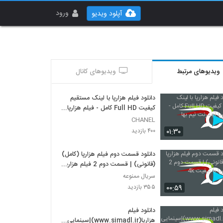
ورود
آپلود ویدیو
ویدیوهای مرتبط
ویدیوهای کانال
دانلود فیلم هزارپا با لینک مستقیم
کیفیت Full HD کامل - فیلم هزارپا
اینترنت نیم بها
CHANEL
۰۱:۳۰
۴۰۰ بازدید
دانلود قسمت دوم فیلم هزارپا (کامل)
(قانونی) | قسمت دوم 2 فیلم هزارپا
با کیفیت 4k
سریال ممنوعه
۰۰:۵۹
۳۵۵ بازدید
دانلود فیلم
هزارپا(www.simadl.ir)|سینمایی