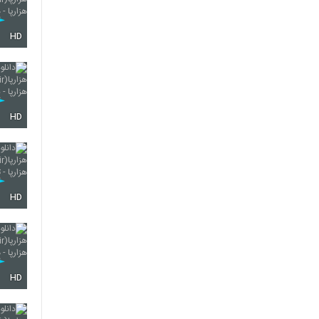
HD
HD
HD
HD