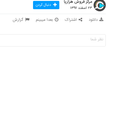
مرکز فروش هزارپا
دنبال کردن
۲۳ اسفند ۱۳۹۷
دانلود
اشتراک
بعدا میبینم
گزارش