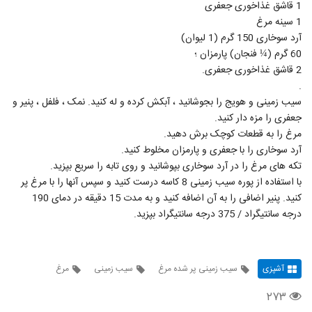
1 قاشق غذاخوری جعفری
1 سینه مرغ
آرد سوخاری 150 گرم (1 لیوان)
60 گرم (¼ فنجان) پارمزان ؛
2 قاشق غذاخوری جعفری.
.
سیب زمینی و هویج را بجوشانید ، آبکش کرده و له کنید. نمک ، فلفل ، پنیر و
جعفری را مزه دار کنید.
مرغ را به قطعات کوچک برش دهید.
آرد سوخاری را با جعفری و پارمزان مخلوط کنید.
تکه های مرغ را در آرد سوخاری بپوشانید و روی تابه را سریع بپزید.
با استفاده از پوره سیب زمینی 8 کاسه درست کنید و سپس آنها را با مرغ پر
کنید. پنیر اضافی را به آن اضافه کنید و به مدت 15 دقیقه در دمای 190
درجه سانتیگراد / 375 درجه سانتیگراد بپزید.
آشپزی
سیب زمینی پر شده مرغ
سیب زمینی
مرغ
۲۷۳