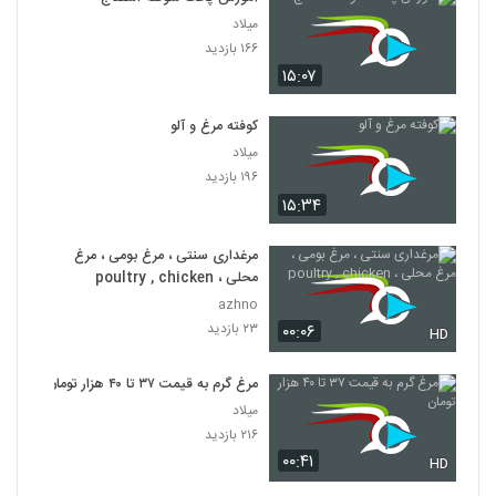
میلاد
۱۶۶ بازدید
۱۵:۰۷
کوفته مرغ و آلو
میلاد
۱۹۶ بازدید
۱۵:۳۴
مرغداری سنتی ، مرغ بومی ، مرغ
محلی ، poultry , chicken
azhno
۲۳ بازدید
۰۰:۰۶
HD
مرغ گرم به قیمت ۳۷ تا ۴۰ هزار تومان
میلاد
۲۱۶ بازدید
۰۰:۴۱
HD