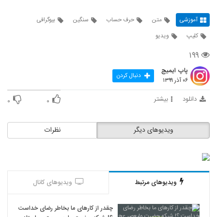
آموزشی
متن
حرف حساب
سنگین
بیوگرافی
کلیپ
ویدیو
۱۹۹
پاپ ایمیج
دنبال کردن
۰۶ آذر ۱۳۹۹
دانلود
بیشتر
۰
۰
ویدیوهای دیگر
نظرات
ویدیوهای مرتبط
ویدیوهای کانال
چقدر از کارهای ما بخاطر رضای خداست