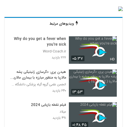
ویدیوهای مرتبط
Why do you get a fever when
you're sick
Word-Coach.ir
۲۲۷ بازدید
۰۵:۳۷
HD
هیدن پری: دگرسازی ژنیتیکی پشه‌
مالاریا به منظور مبارزه با بیماری مالاریا
( TED 2012 )
انجمن علمی گروه گیاه پزشکی دانشگاه گیلان
۶۴۰ بازدید
۱۳:۵۳
فیلم نقطه بازیابی 2024
میلاد
۴۹۱ بازدید
۰۱:۴۸:۴۵