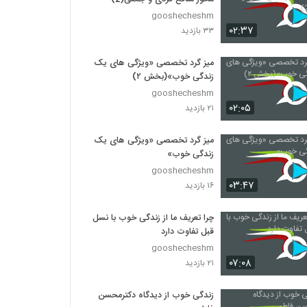
gooshecheshm
۰۲:۳۷
۳۳ بازدید
میز گرد تخصصی «ویژگی های یک
زندگی خوب»(بخش ۲)
gooshecheshm
۰۲:۰۵
۲۱ بازدید
میز گرد تخصصی «ویژگی های یک
زندگی خوب»
gooshecheshm
۰۳:۴۷
۱۶ بازدید
چرا تعریف ما از زندگی خوب با نسل
قبل تفاوت دارد
gooshecheshm
۰۷:۰۸
۲۱ بازدید
زندگی خوب از دیدگاه دکترمحسن