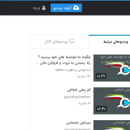
ورود
آپلود ویدیو
ویدیوهای مرتبط
ویدیوهای کانال
چگونه به خواسته های خود برسیم ؟
راه رسیدن به ثروت و فراوانی مالی
چیست؟
تندخوانی و تقویت حافظه
۰۱:۲۹
۱۷۰ بازدید
کم رمقی اخلاقی
gooshecheshm
۲۰ بازدید
۰۲:۴۰
دوراهی اجتماعی
gooshecheshm