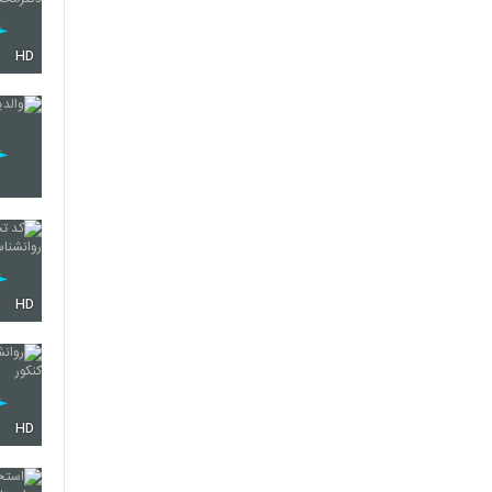
HD
HD
HD