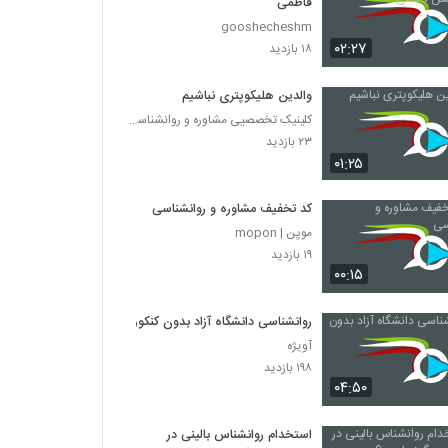
فاطمی
gooshecheshm
۰۲:۲۷
۱۸ بازدید
والدین هلیکوپتری نباشیم
کلینیک تخصصیی مشاوره و روانشناسی خانواده ایرانی
۲۳ بازدید
۰۱:۲۵
کد تخفیف مشاوره و روانشناسی
موپن | mopon
۱۹ بازدید
۰۰:۱۵
روانشناسی دانشگاه آزاد بدون کنکور
آویژه
۱۹۸ بازدید
۰۴:۵۰
استخدام روانشناس بالینی در