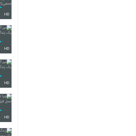
HD
HD
HD
HD