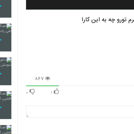
 تورو چه به این کارا
۸۶۷
۰
۱