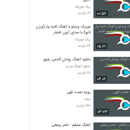
ربک موزیک
۰۰:۵۶
۲۶ بازدید
موزیک ویدئو و آهنگ ثانیه وار (ورژن
لایو) با صدای آرون افشار
ربک موزیک
۰۵:۲۱
۲۴ بازدید
دانلود آهنگ روحان گندمی رفیق
دانلود آهنگ جدید
۲۷ بازدید
۰۴:۰۹
روزبه نعمت الهی
میلاد
۲۸۰ بازدید
۰۳:۲۳
آهنگ عشقم - ناصر زینعلی