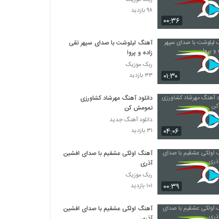
۹۸ بازدید
۰۰:۳۶
آهنگ لیلوشت با صدای سپهر تقی
زاده و پروا
ربک موزیک
۰۱:۳۰
۳۳ بازدید
دانلود آهنگ مهرشاد کشاورزی
تمومش کن
دانلود آهنگ جدید
۰۴:۰۶
۳۱ بازدید
آهنگ اولکی عشقیم با صدای افشین
آذری
ربک موزیک
۰۰:۳۹
۱۰۱ بازدید
آهنگ اولکی عشقیم با صدای افشین
آذری