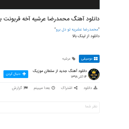
دانلود آهنگ محمدرضا عرشیه آخه قربونت برم
"
محمدرضا عشریه تو دل برو
"
دانلود از لینک بالا
موسیقی
عرشیه
دانلود آهنگ جدید از سلطان موزیک
دنبال کردن
۱۴ آذر ۱۳۹۸
دانلود
اشتراک
بعدا میبینم
گزارش