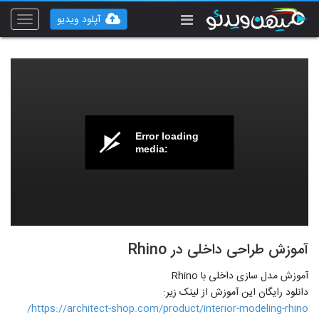
آپلود ویدیو
Toggle
vigation
Error loading
media:
آموزش طراحی داخلی در Rhino
آموزش مدل سازی داخلی با Rhino
دانلود رایگان این آموزش از لینک زیر:
https://architect-shop.com/product/interior-modeling-rhino/