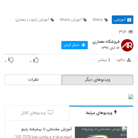
آموزشی
Rhino
آموزش Rhino
آموزش راینو در معماری
۳۱۶
فروشگاه معماری
دنبال کردن
۰۷ آبان ۱۳۹۷
دانلود
بیشتر
۰
۰
ویدیوهای دیگر
نظرات
ویدیوهای مرتبط
ویدیوهای کانال
آموزش مقدماتی تا پیشرفته راینو
استودیو طرح و ساخت موما 7370 7105-021