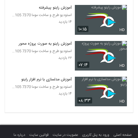
آموزش راینو پیشرفته
استودیو طرح و ساخت موما 7370 7105-021
۱۴ بازدید
۱۰:۱۵
HD
آموزش راینو به صورت پروژه محور
استودیو طرح و ساخت موما 7370 7105-021
۲۲ بازدید
۰۷:۱۴
HD
آموزش مدلسازی با نرم افزار راینو
استودیو طرح و ساخت موما 7370 7105-021
۱۴ بازدید
۰۸:۳۳
HD
صفحه اصلی
ورود به پنل کاربری
عضویت در سایت
قوانین سایت
درباره ما