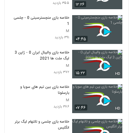
۳۵۵ بازدید
۱۲:۲۶
خلاصه بازی منچسترسیتی 0 - چلسی
1
M
۳۹۱ بازدید
۰۴:۴۵
خلاصه بازی والیبال ایران 0 - ژاپن 3
لیگ ملت ها 2021
M
۳۷۲ بازدید
۱۵:۲۲
HD
خلاصه بازی بین تیم های سویا و
بارسلونا
M
۳۸۶ بازدید
۰۷:۴۶
HD
خلاصه بازی چلسی و تاتنهام لیگ برتر
انگلیس