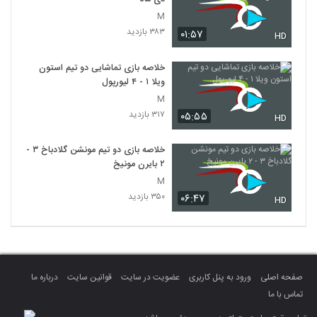
M
۳۸۳ بازدید
۰۱:۵۷
HD
خلاصه بازی تماشایی دو تیم استون
ویلا ۱ - ۴ لیورپول
M
۳۱۷ بازدید
۰۵:۵۵
HD
خلاصه بازی دو تیم مونشن گلادباخ ۳ -
۲ بایرن مونیخ
M
۳۵۰ بازدید
۰۶:۴۷
HD
صفحه اصلی
ورود به پنل کاربری
عضویت در سایت
قوانین سایت
درباره ما
تماس با ما