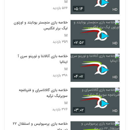
M
۵۶۶ بازدید
۰۵:۱۴
HD
خلاصه بازی منچستر یونایتد و اورتون
لیگ برتر انگلیس
M
۳۵۹ بازدید
۰۷:۵۲
HD
خلاصه بازی آتالانتا و تورینو سری آ
ایتالیا
M
۳۹۸ بازدید
۰۴:۰۷
HD
خلاصه بازی گالاتاسرای و فنرباغچه
سوپرلیگ ترکیه
M
۳۷۶ بازدید
۰۳:۰۲
HD
خلاصه بازی پرسپولیس و استقلال ۲۲
دی ماه