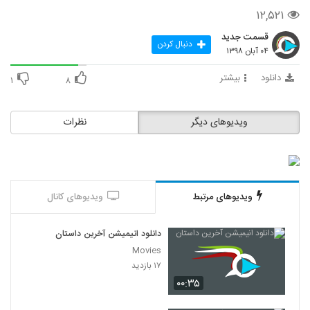
۱۲,۵۲۱
قسمت جدید
دنبال کردن
۰۴ آبان ۱۳۹۸
دانلود
بیشتر
۱
۸
ویدیوهای دیگر
نظرات
ویدیوهای مرتبط
ویدیوهای کانال
دانلود انیمیشن آخرین داستان
Movies
۱۷ بازدید
۰۰:۳۵