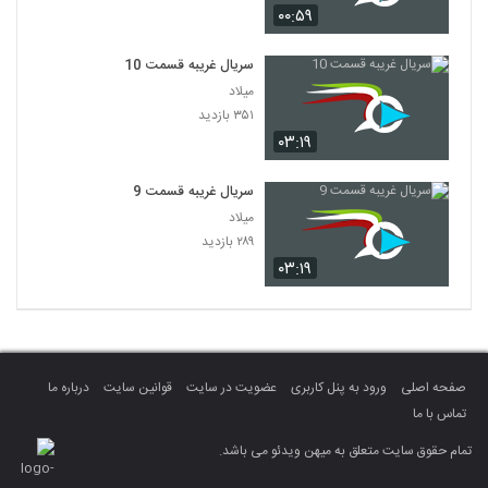
۰۰:۵۹
سریال غریبه قسمت 10
میلاد
۳۵۱ بازدید
۰۳:۱۹
سریال غریبه قسمت 9
میلاد
۲۸۹ بازدید
۰۳:۱۹
صفحه اصلی
ورود به پنل کاربری
عضویت در سایت
قوانین سایت
درباره ما
تماس با ما
تمام حقوق سایت متعلق به میهن ویدئو می باشد.