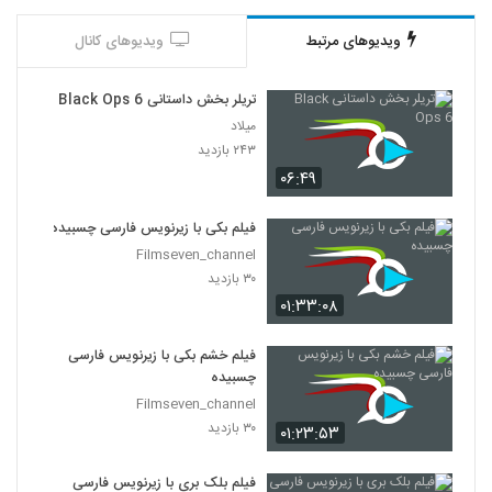
ویدیوهای مرتبط
ویدیوهای کانال
تریلر بخش داستانی Black Ops 6
میلاد
۲۴۳ بازدید
۰۶:۴۹
فیلم بکی با زیرنویس فارسی چسبیده
Filmseven_channel
۳۰ بازدید
۰۱:۳۳:۰۸
فیلم خشم بکی با زیرنویس فارسی
چسبیده
Filmseven_channel
۳۰ بازدید
۰۱:۲۳:۵۳
فیلم بلک بری با زیرنویس فارسی