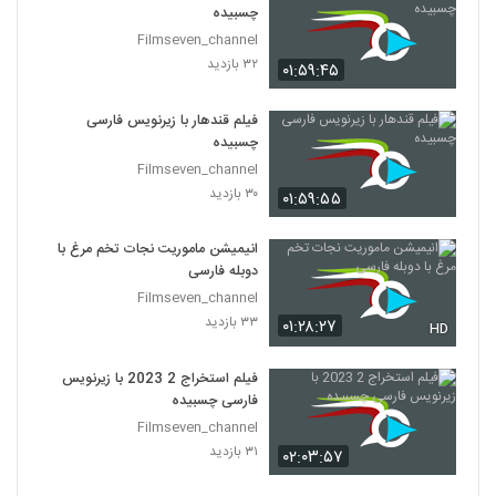
چسبیده
Filmseven_channel
۳۲ بازدید
۰۱:۵۹:۴۵
فیلم قندهار با زیرنویس فارسی
چسبیده
Filmseven_channel
۳۰ بازدید
۰۱:۵۹:۵۵
انیمیشن ماموریت نجات تخم مرغ با
دوبله فارسی
Filmseven_channel
۳۳ بازدید
۰۱:۲۸:۲۷
HD
فیلم استخراج 2 2023 با زیرنویس
فارسی چسبیده
Filmseven_channel
۳۱ بازدید
۰۲:۰۳:۵۷