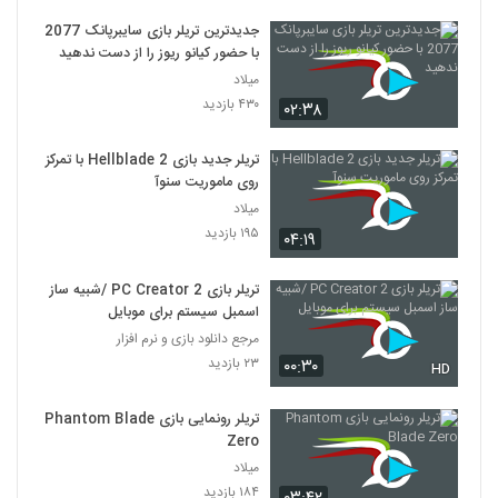
جدیدترین تریلر بازی سایبرپانک 2077
با حضور کیانو ریوز را از دست ندهید
میلاد
۴۳۰ بازدید
۰۲:۳۸
تریلر جدید بازی Hellblade 2 با تمرکز
روی ماموریت سنوآ
میلاد
۱۹۵ بازدید
۰۴:۱۹
تریلر بازی PC Creator 2 /شبیه ساز
اسمبل سیستم برای موبایل
مرجع دانلود بازی و نرم افزار
۲۳ بازدید
۰۰:۳۰
HD
تریلر رونمایی بازی Phantom Blade
Zero
میلاد
۱۸۴ بازدید