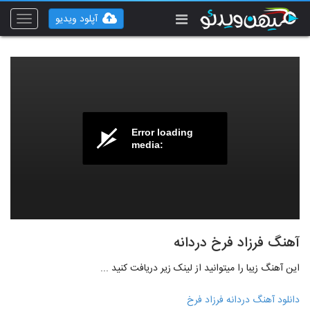
آپلود ویدیو
Toggle
vigation
Error loading
media:
آهنگ فرزاد فرخ دردانه
این آهنگ زیبا را میتوانید از لینک زیر دریافت کنید ...
دانلود آهنگ دردانه فرزاد فرخ