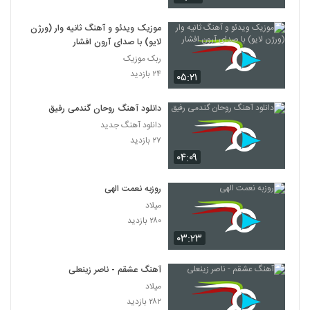
موزیک ویدئو و آهنگ ثانیه وار (ورژن
لایو) با صدای آرون افشار
ربک موزیک
۲۴ بازدید
۰۵:۲۱
دانلود آهنگ روحان گندمی رفیق
دانلود آهنگ جدید
۲۷ بازدید
۰۴:۰۹
روزبه نعمت الهی
میلاد
۲۸۰ بازدید
۰۳:۲۳
آهنگ عشقم - ناصر زینعلی
میلاد
۲۸۲ بازدید