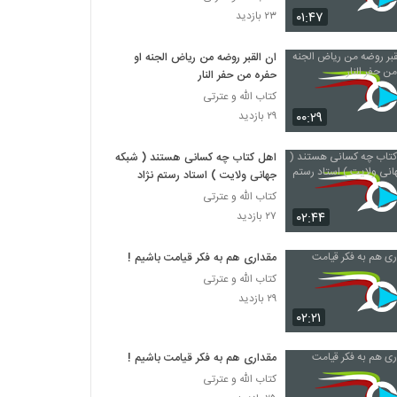
۰۱:۴۷
۲۳ بازدید
ان القبر روضه من ریاض الجنه او
حفره من حفر النار
کتاب الله و عترتی
۰۰:۲۹
۲۹ بازدید
اهل کتاب چه کسانی هستند ( شبکه
جهانی ولایت ) استاد رستم نژاد
کتاب الله و عترتی
۰۲:۴۴
۲۷ بازدید
مقداری هم به فکر قیامت باشیم !
کتاب الله و عترتی
۲۹ بازدید
۰۲:۲۱
مقداری هم به فکر قیامت باشیم !
کتاب الله و عترتی