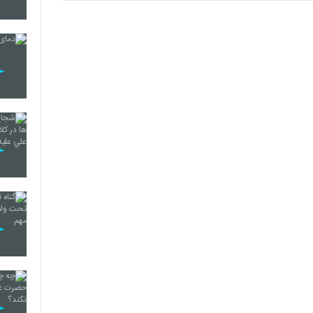
78
79
80
81
82
83