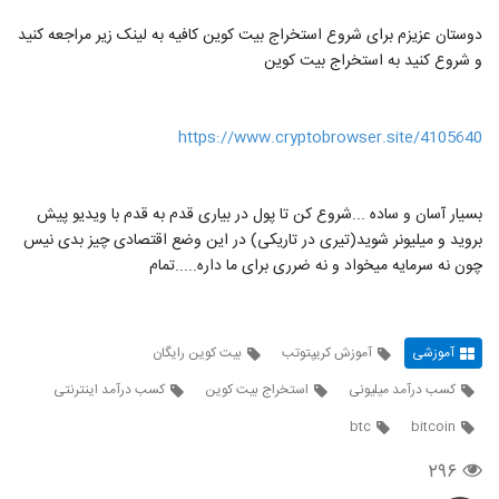
دوستان عزیزم برای شروع استخراج بیت کوین کافیه به لینک زیر مراجعه کنید
و شروع کنید به استخراج بیت کوین
https://www.cryptobrowser.site/4105640
بسیار آسان و ساده ...شروع کن تا پول در بیاری قدم به قدم با ویدیو پیش
بروید و میلیونر شوید(تیری در تاریکی) در این وضع اقتصادی چیز بدی نیس
چون نه سرمایه میخواد و نه ضرری برای ما داره.....تمام
آموزشی
آموزش کریپتوتب
بیت کوین رایگان
کسب درآمد میلیونی
استخراج بیت کوین
کسب درآمد اینترنتی
btc
bitcoin
۲۹۶