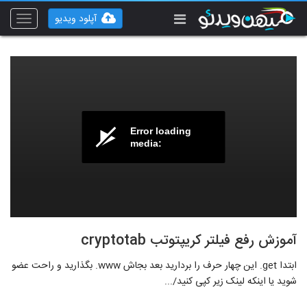
آپلود ویدیو
Toggle
vigation
Error loading
media:
آموزش رفع فیلتر کریپتوتب cryptotab
ابتدا get. این چهار حرف را بردارید بعد بجاش www. بگذارید و راحت عضو
شوید یا اینکه لینک زیر کپی کنید/...