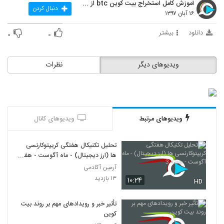
اموزش کامل استخراج بیت کوین btc از طریق سایت crypt
دنبال کردن
۱۶ آبان ۱۳۹۷
دانلود
بیشتر
۰
۰
ویدیوهای دیگر
نظرات
ویدیوهای مرتبط
ویدیوهای کانال
تحلیل تکنیکال هفتگی کریپتوکارنسی
ها (ارز دیجیتال) - ماه آگوست - هفته
3
آرمین آکادمی
۱۳ بازدید
۱۰:۲۴
HD
تأثیر خبر و رویدادهای مهم بر روند بیت
کوین