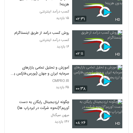
هزینه!
کسب درآمد اینترنتی
۱۵ بازدید
۰۲:۳۱
HD
روش کسب درآمد از طریق اینستاگرام
کسب درآمد اینترنتی
۱۶ بازدید
۰۲:۱۱
HD
آموزش و تحلیل تمامی بازارهای
سرمایه ایران و جهان (بورس،فارکس و
ارزدیجیتال)
CMPRO.IR
۶۵ بازدید
۰۰:۳۸
چگونه ارزدیجیتال رایگان به دست
آوریم؟(نحوه شرکت در ایردراپ ها)
میهن سیگنال
۱۴۲ بازدید
۰۸:۲۶
HD