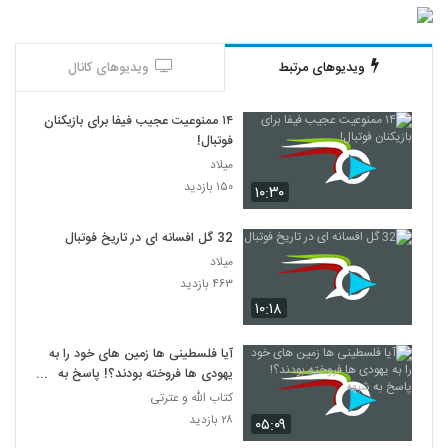
ویدیوهای مرتبط
ویدیوهای کانال
۱۴ ممنوعیت عجیب فیفا برای بازیکنان
فوتبال!
میلاد
۱۵۰ بازدید
۱۰:۳۰
32 گل افسانه ای در تاریخ فوتبال
میلاد
۴۶۳ بازدید
۱۰:۱۸
آیا فلسطینی ها زمین های خود را به
یهودی ها فروخته بودند؟! پاسخ به
شبهه
کتاب الله و عترتی
۲۸ بازدید
۰۵:۰۹