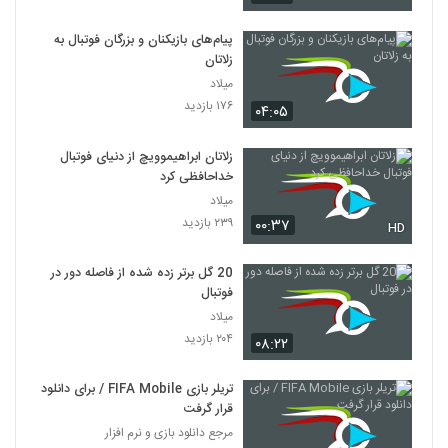
پیام‌های بازیکنان و بزرگان فوتبال به
زلاتان
میلاد
۱۷۶ بازدید
۰۴:۰۵
زلاتان ابراهیموویچ از دنیای فوتبال
خداحافظی کرد
میلاد
۲۳۹ بازدید
۰۰:۳۷
HD
20 گل برتر زده شده از فاصله دور در
فوتبال
میلاد
۲۰۴ بازدید
۰۸:۲۲
تریلر بازی FIFA Mobile / برای دانلود
قرار گرفت
مرجع دانلود بازی و نرم افزار