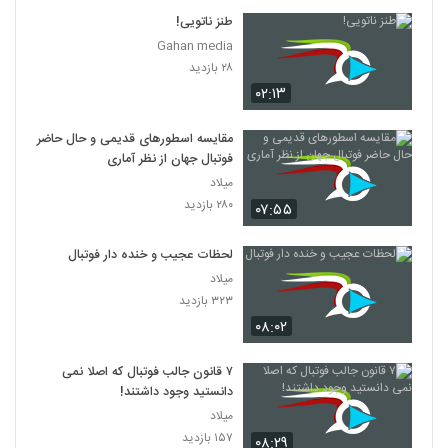
طنز ناتویی!
Gahan media
۲۸ بازدید
۰۲:۱۳
مقایسه اسطورهای قدیمی و حال حاضر
فوتبال جهان از نظر آماری
میلاد
۲۸۰ بازدید
۰۷:۵۵
لحظات عجیب و خنده دار فوتبال
میلاد
۳۲۳ بازدید
۰۸:۰۲
۷ قانون جالب فوتبال که اصلا نمی
دانستید وجود داشتند!
میلاد
۱۵۷ بازدید
۰۸:۲۹