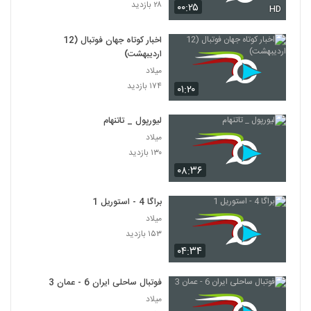
۲۸ بازدید
۰۰:۲۵
HD
اخبار کوتاه جهان فوتبال (12
اردیبهشت)
میلاد
۱۷۴ بازدید
۰۱:۲۰
لیورپول _ تاتنهام
میلاد
۱۳۰ بازدید
۰۸:۳۶
براگا 4 - استوریل 1
میلاد
۱۵۳ بازدید
۰۴:۳۴
فوتبال ساحلی ایران 6 - عمان 3
میلاد