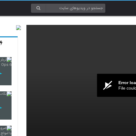
Error lo
File coul