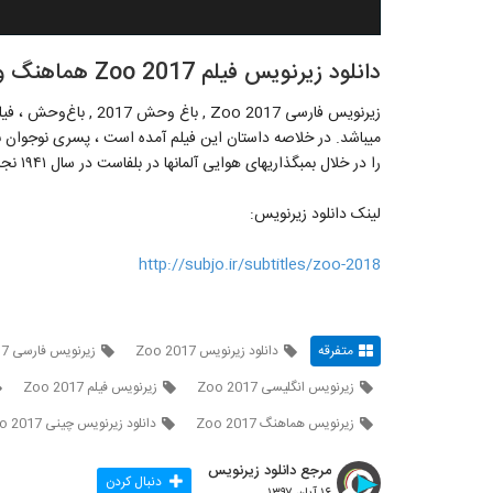
دانلود زیرنویس فیلم Zoo 2017 هماهنگ و دقیق
می‎باشد. در خلاصه داستان این فیلم آمده است ، پسری نوجوان به
را در خلال بمب‎گذاری‎های هوایی آلمان‎ها در بلفاست در سال ۱۹۴۱ نجات دهند و…
لینک دانلود زیرنویس:
http://subjo.ir/subtitles/zoo-2018
متفرقه
دانلود زیرنویس Zoo 2017
زیرنویس فارسی Zoo 2017
زیرنویس انگلیسی Zoo 2017
زیرنویس فیلم Zoo 2017
زیرنویس هماهنگ Zoo 2017
دانلود زیرنویس چینی Zoo 2017
مرجع دانلود زیرنویس
دنبال کردن
۱۶ آبان ۱۳۹۷