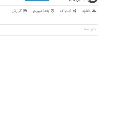
دانلود
اشتراک
بعدا میبینم
گزارش