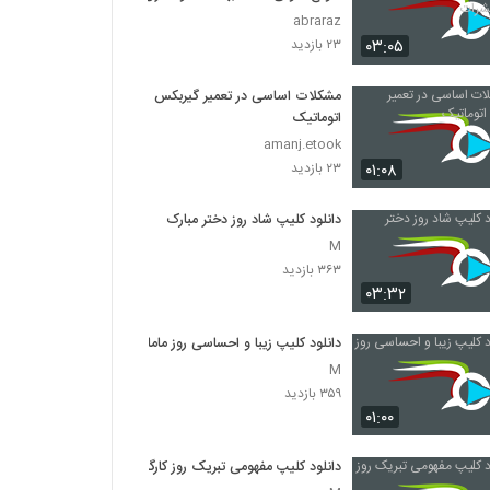
حشرات
abraraz
۰۳:۰۵
۲۳ بازدید
مشکلات اساسی در تعمیر گیربکس
اتوماتیک
amanj.etook
۰۱:۰۸
۲۳ بازدید
دانلود کلیپ شاد روز دختر مبارک
M
۳۶۳ بازدید
۰۳:۳۲
دانلود کلیپ زیبا و احساسی روز ماما
M
۳۵۹ بازدید
۰۱:۰۰
دانلود کلیپ مفهومی تبریک روز کارگر