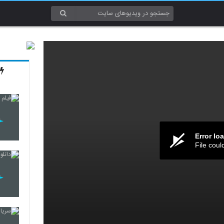
Error lo
File coul