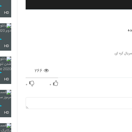
HD
HD
سریال کره ای
۲۶۶
HD
۰
۰
HD