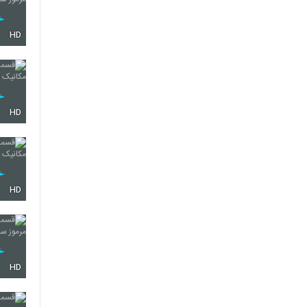
HD
HD
HD
HD