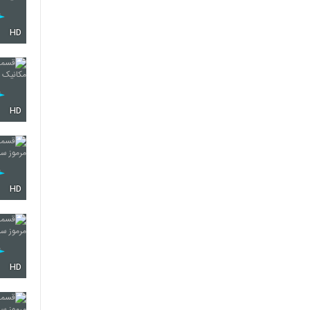
HD
HD
HD
HD