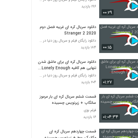
۱۹۶ بازدید
۰۰:۲۹
دانلود سریال کره ای غریبه فصل دوم
Stranger 2 2020
دانلود رایگان فیلم و سریال روز دنیا در درامافا
۰۰:۱۵
۱۸۴ بازدید
دانلود سریال کره ای برای عاشق شدن
تنهایی هم کافیه Lonely Enough
To Love 2020
دانلود رایگان فیلم و سریال روز دنیا در درامافا
۰۱:۲۷
۲۰۴ بازدید
قسمت ششم سریال کره ای بار مرموز
سانگاپ + زیرنویس چسبیده
فیلم بوی
۰۱:۰۴:۳۴
۱۶ بازدید
قسمت چهاردهم سریال کره ای
مکانیک روح + زیرنویس چسبیده