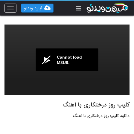
آپلود ویدیو
Toggle
vigation
Cannot load
M3U8:
کلیپ روز درختکاری با اهنگ
دانلود کلیپ روز درختکاری با اهنگ