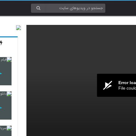
Error lo
File coul