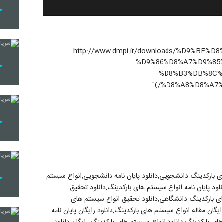
http://www.dmpi.ir/downloads/%D9%BE%D8%A7%DB%8C%D-
%D9%86%D8%A7%D9%85
%D8%B3%DB%8C%
%D8%A8%D8%A7%
های بارکدینگ دانشجویی,دانلود پایان نامه دانشجویی,انواع سیستم
ود پایان نامه انواع سیستم های بارکدینگ,دانلود تحقیق
ی بارکدینگ دانشگاهی,دانلود تحقیق انواع سیستم های
گان مقاله انواع سیستم های بارکدینگ,دانلود رایگان پایان نامه
ی بارکدینگ,دانلود انواع سیستم های بارکدینگ رایگان,دانلود