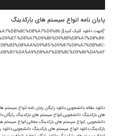
پایان نامه انواع سیستم های بارکدینگ
"[جهت دانلود کلیک کنید](8%A7%D9%86
%D9%87-%D8%A7%D9%86%D9%88%D8%A7%D8%B9-
D8%B3%D8%AA%D9%85-%D9%87%D8%A7%DB%8C-
D8%B1%DA%A9%D8%AF%DB%8C%D9%86%DA%AF/)"
دانلود مقاله دانشجویی,دانلود رایگان پایان نامه انواع سیستم 
های بارکدینگ دانشجویی,انواع سیستم های بارکدینگ رایگان,دانل
دانشجویی ,انواع سیستم های بارکدینگ مجانی,انواع سیستم ها
بارکدینگ,دانلود انواع سیستم های بارکدینگ دانشجویی,دانلود رای
انواع سیستم های بارکدینگ,دانلود رایگان تحقیق انواع سیستم ها