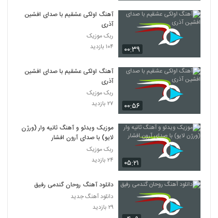
آهنگ اولکی عشقیم با صدای افشین
آذری
ربک موزیک
۱۰۴ بازدید
۰۰:۳۹
آهنگ اولکی عشقیم با صدای افشین
آذری
ربک موزیک
۲۷ بازدید
۰۰:۵۶
موزیک ویدئو و آهنگ ثانیه وار (ورژن
لایو) با صدای آرون افشار
ربک موزیک
۲۴ بازدید
۰۵:۲۱
دانلود آهنگ روحان گندمی رفیق
دانلود آهنگ جدید
۲۹ بازدید