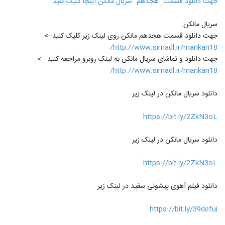
جهت دانلود قسمت "هجدهم" سریال مانکن اینجا کلیک کنید
سریال مانکن:
جهت دانلود قسمت هجدهم مانکن روی لینک زیر کلیک کنید-->
http://www.simadl.ir/mankan18/
جهت دانلود و تماشای سریال مانکن به لینک روبرو مراجعه کنید -->
http://www.simadl.ir/mankan18/
دانلود سریال مانکن در لینک زیر
https://bit.ly/2ZkN3oL
دانلود سریال مانکن در لینک زیر
https://bit.ly/2ZkN3oL
دانلود فیلم آهوی پیشونی سفید در لینک زیر
https://bit.ly/39defui