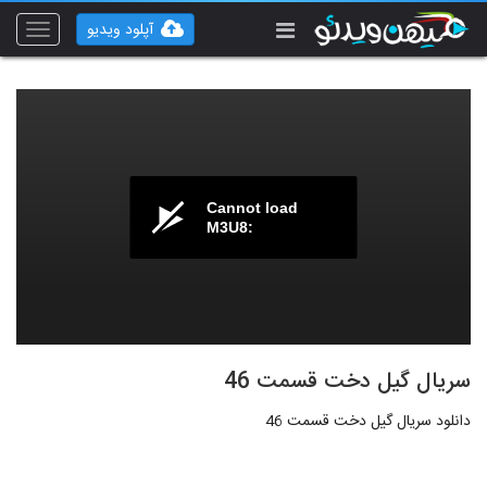
آپلود ویدیو
Toggle
vigation
Cannot load
M3U8:
سریال گیل دخت قسمت 46
دانلود سریال گیل دخت قسمت 46