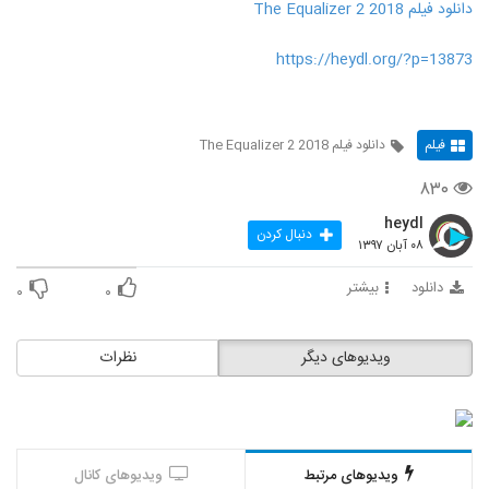
دانلود فیلم The Equalizer 2 2018
https://heydl.org/?p=13873
فیلم
دانلود فیلم The Equalizer 2 2018
۸۳۰
heydl
دنبال کردن
۰۸ آبان ۱۳۹۷
دانلود
بیشتر
۰
۰
ویدیوهای دیگر
نظرات
ویدیوهای مرتبط
ویدیوهای کانال