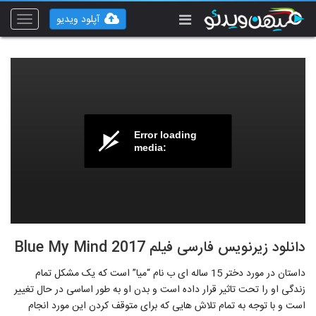
آپلود ویدیو
Toggle
vigation
Error loading
media:
دانلود زیرنویس فارسی فیلم Blue My Mind 2017
داستان در مورد دختر 15 ساله ای ب نام “میا” است که یک مشکل تمام
زندگی او را تحت تاثیر قرار داده است و بدن او به طور اساسی در حال تغییر
است و با توجه به تمام تلاش هایی که برای متوقف کردن این مورد انجام