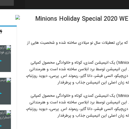
15
شامل چهار قسمت ویژه و کوتاه از سری انیمیشن های Minions که برای تعطیلات سال نو میلادی ساخته شده و شخصیت هایی از
16
کارتون سینمایی تعطیلات ویژه مینیون ها (Minions Holiday Special) یک انیمیشن کمدی، کوتاه و خانوادگی محصول کمپانی
17
Illuminat است که در سال ۲۰۲۰ منتشر شد. این انیمیشن توسط برد ابلاسن ساخته شده است و هنرمندانی
دی‌چیکو، السی فیشر، دانا گایر، ریموند اس. پرسی، دیوید روزنبام،
خه زبان اصلی این انیمیشن جذاب و پرطرفدار
18
کارتون سینمایی تعطیلات ویژه مینیون ها (Minions Holiday Special) یک انیمیشن کمدی، کوتاه و خانوادگی محصول کمپانی
Illuminat است که در سال ۲۰۲۰ منتشر شد. این انیمیشن توسط برد ابلاسن ساخته شده است و هنرمندانی
دی‌چیکو، السی فیشر، دانا گایر، ریموند اس. پرسی، دیوید روزنبام،
خه زبان اصلی این انیمیشن جذاب و پرطرفدار
19