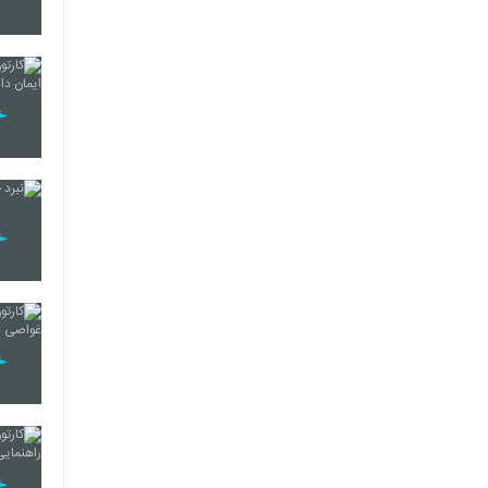
26
27
28
29
30