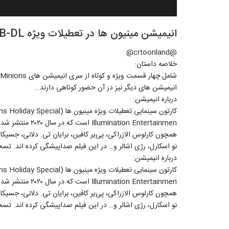
انیمیشن مینیون ها در تعطیلات ویژه Minions Holiday Special 2020 WEB-DL
@crtoonland@
خلاصه داستان:
انیمیشن های دیگر نیز در آن حضور کوتاهی دارند…
درباره انیمیشن:
ion Entertainmen
همچون کارلوس الازراکی، پی‌یر کافین، برایان تی. دلانی، جسیکا 
نو اسکارل، رژی اشالر و… در این فیلم صداپیشگی کرده اند. تس
درباره انیمیشن:
ion Entertainmen
همچون کارلوس الازراکی، پی‌یر کافین، برایان تی. دلانی، جسیکا 
نو اسکارل، رژی اشالر و… در این فیلم صداپیشگی کرده اند. تس