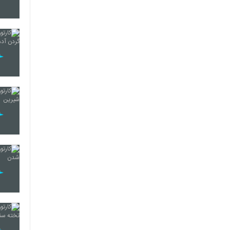
31
32
33
34
35
36