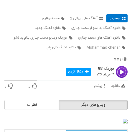
دانلود آهنگ جدید و زیبای علیرضا آذر با نام
آلبوم
موسیقی
آهنگ های ایرانی 2
محمد چناری
120
۱,۱۳۹ بازدید
دانلود آهنگ بد نشو از محمد چناری
دانلود آهنگ جدید
دانلود آهنگ جدید و زیبای آرمین نصرتی با نام
دانلود آهنگ های محمد چناری
موزیک ویدیو محمد چناری بنام بد نشو
سر کاری
121
۸۹۹ بازدید
Mohammad chenari
دانلود آهنگ های پاپ
دانلود آهنگ آقای داماد از آرمین نصرتی به
۷۷۱
همراه متن ترانه
122
موزیک 98
۴,۹۲۱ بازدید
دنبال کردن
۲۱ مرداد ۱۳۹۷
آهنگ گلپری جون از آرمین نصرتی(پاپ)
دانلود
بیشتر
۰
۰
۹,۰۷۰ بازدید
123
دانلود آهنگ مرتضی غلامی عاشقم باش
ویدیوهای دیگر
نظرات
۱,۴۲۹ بازدید
124
آهنگ کمر باریک از وحید فریاد(پاپ)