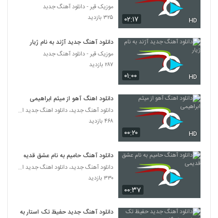
آهنگ مهدی احمدوند بنام دیوار
موزیک قیر - دانلود آهنگ جدبد
۲,۱۳۳ بازدید
۳۲۵ بازدید
۰۲:۱۷
131
HD
دانلود آهنگ جدید آژند به نام ژیار
دانلود آهنگ مصطفی پاشایی فقط عشق
موزیک قیر - دانلود آهنگ جدبد
۱,۰۱۶ بازدید
132
۲۸۷ بازدید
۰۱:۰۰
HD
دانلود آهنگ محمدرضا شعبان زاده اینجوری
بهتره
133
دانلود اهنگ آهو از میثم ابراهیمی
۲,۲۴۲ بازدید
دانلود آهنگ جدید، دانلود اهنگ جدید ایرانی
۴۶۸ بازدید
آهنگ مهدی مدرس بنام دیوونه بازی
۰۰:۲۰
۸۹۳ بازدید
HD
134
دانلود آهنگ حامیم به نام عشق قدیمی
موزیک زیبای اسمشو چی بزارم از یوسف زمانی
دانلود آهنگ جدید، دانلود اهنگ جدید ایرانی
۲,۱۰۲ بازدید
135
۳۳۰ بازدید
۰۰:۳۷
دانلود آهنگ حمید اصغری دورت بگردم
(رمیکس) (Hamid Asghari Doret
دانلود آهنگ جدید حفیظ تک استار به
136
Begardam Remix)
۲,۴۰۶ بازدید