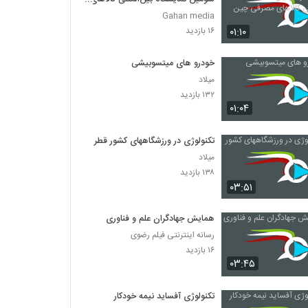
مصرفی چین
Gahan media
۰۱:۱۰
۱۶ بازدید
خودرو های میتسوبیشی
میلاد
۱۳۲ بازدید
۰۱:۰۴
تکنولوژی در ورزشگاههای کشور قطر
میلاد
۱۳۸ بازدید
۰۳:۵۱
همایش جهادگران علم و فناوری
رسانه اینترنتی فیلم رضوی
۱۶ بازدید
۰۳:۴۵
تکنولوژی آفساید نیمه خودکار