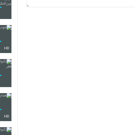
HD
HD