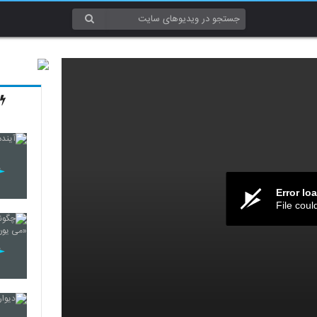
Error lo
File coul