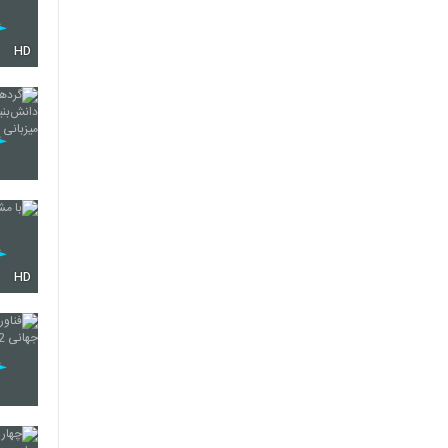
HD
HD