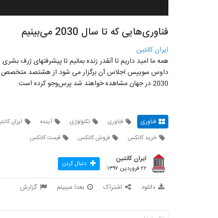
فناوری‌هایی که تا سال 2030 می‌بینیم
ایران کانتین
همه ما امید داریم تا آنقدر زنده بمانیم تا پیشرفتهای ژرف بشری
داوس سوییس اجلاس آن برگزار می شود از هشتصد متخصص و مدیر
2030 در جهان مشاهده خواهند شد پرس‌وجو کرده است.
فناوری
فناوری
تکنولوژی
آینده
ایران کانت
خرید کانکس
فروش کانکس
قیمت کانکس
ایران کانتین
دنبال کردن
۲۲ فروردین ۱۳۹۷
دانلود
اشتراک
بعدا میبینم
گزارش