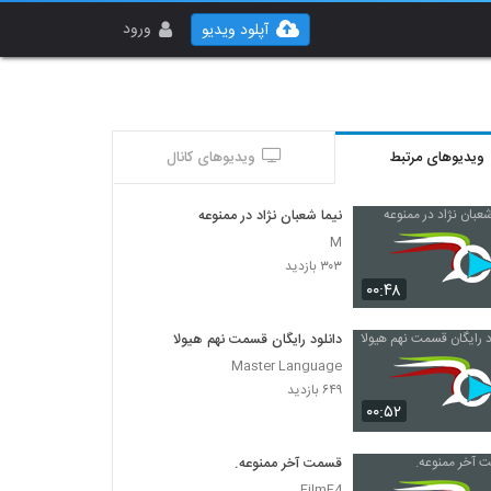
ورود
آپلود ویدیو
ویدیوهای مرتبط
ویدیوهای کانال
نیما شعبان نژاد در ممنوعه
M
۳۰۳ بازدید
۰۰:۴۸
دانلود رایگان قسمت نهم هیولا
Master Language
۶۴۹ بازدید
۰۰:۵۲
قسمت آخر ممنوعه.
FilmF4