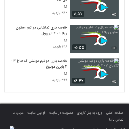
M
۳۸۲ بازدید
۰۱:۵۷
HD
خلاصه بازی تماشایی دو تیم استون
ویلا ۱ - ۴ لیورپول
M
۳۱۶ بازدید
۰۵:۵۵
HD
خلاصه بازی دو تیم مونشن گلادباخ ۳ -
۲ بایرن مونیخ
M
۳۴۹ بازدید
۰۶:۴۷
HD
صفحه اصلی
ورود به پنل کاربری
عضویت در سایت
قوانین سایت
درباره ما
تماس با ما