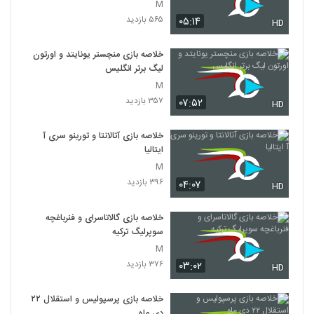
M
۵۶۵ بازدید
۰۵:۱۴
HD
خلاصه بازی منچستر یونایتد و اورتون
لیگ برتر انگلیس
M
۳۵۷ بازدید
۰۷:۵۲
HD
خلاصه بازی آتالانتا و تورینو سری آ
ایتالیا
M
۳۹۶ بازدید
۰۴:۰۷
HD
خلاصه بازی گالاتاسرای و فنرباغچه
سوپرلیگ ترکیه
M
۳۷۶ بازدید
۰۳:۰۲
HD
خلاصه بازی پرسپولیس و استقلال ۲۲
دی ماه