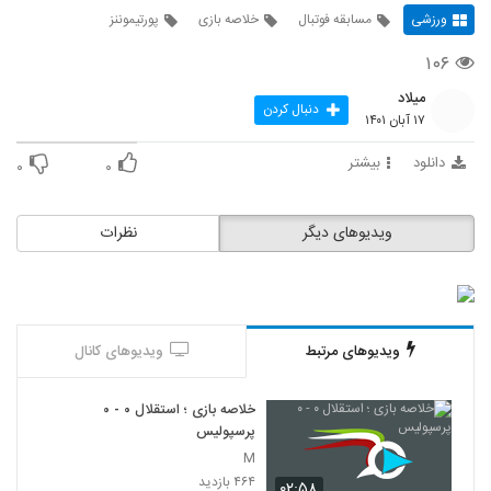
ورزشی
مسابقه فوتبال
خلاصه بازی
پورتیموننز
۱۰۶
میلاد
دنبال کردن
۱۷ آبان ۱۴۰۱
دانلود
بیشتر
۰
۰
ویدیوهای دیگر
نظرات
ویدیوهای مرتبط
ویدیوهای کانال
خلاصه بازی ؛ استقلال ۰ - ۰
پرسپولیس
M
۴۶۴ بازدید
۰۲:۵۸