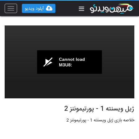
آپلود ویدیو
Toggle
vigation
Cannot load
M3U8:
ژیل ویسنته 1 - پورتیموننز 2
خلاصه بازی ژیل ویسنته 1 - پورتیموننز 2