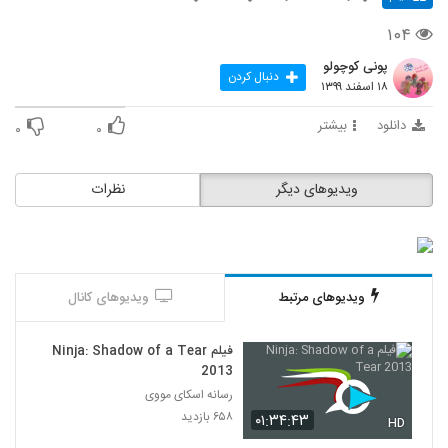
۱۰۴
پونی کوچولو
دنبال کردن
۱۸ اسفند ۱۳۹۹
دانلود
بیشتر
۰
۰
ویدیوهای دیگر
نظرات
ویدیوهای مرتبط
ویدیوهای کانال
فیلم Ninja: Shadow of a Tear
2013
رسانه اسکای مووی
۶۵۸ بازدید
۰۱:۳۴:۴۳
HD