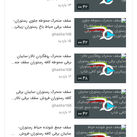
۱۳ بازدید
۰۰:۴۲
سقف متحرک محوطه جلوی رستوران-
سقف برقی حیاط باغ رستوران-زیباترین
سقف برقی فودکورت مجتمع تجاری
ghasha168
۱۵ بازدید
۰۰:۴۲
سقف متحرک روفگاردن تالار-سایبان
برقی محوطه کافه رستوران سقف جمع
شونده حیاط رستوران-زیباترین سقف
ghasha168
بازشو کافی شاپ
۱۲ بازدید
۰۰:۴۸
سقف متحرک رستوران-سایبان برقی
کافه رستوران-فروش سقف برقی تالار-
زیباترین سقف اتوماتیک فست فود-
ghasha168
بهترین سقف جمع شونده کافی شاپ
۱۲ بازدید
۰۰:۴۲
سقف جمع شونده حیاط رستوران-
سایبان برقی کافه رستوران-فروش