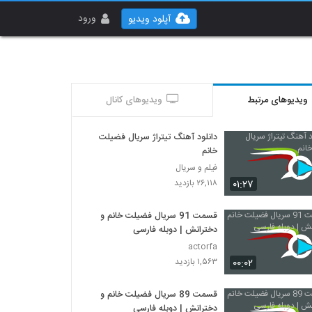
ورود
آپلود ویدیو
ویدیوهای مرتبط
ویدیوهای کانال
دانلود آهنگ تیتراژ سریال فضیلت
خانم
فیلم و سریال
۰۱:۲۷
۲۶,۱۱۸ بازدید
قسمت 91 سریال فضیلت خانم و
دخترانش | دوبله فارسی
actorfa
۰۰:۰۲
۱,۵۶۳ بازدید
قسمت 89 سریال فضیلت خانم و
دخترانش | دوبله فارسی