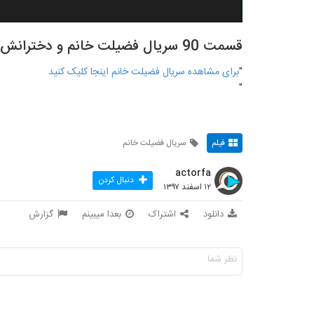
قسمت 90 سریال فضیلت خانم و دخترانش | دوبله فارسی
"
برای مشاهده سریال فضیلت خانم اینجا کلیک کنید
"
فیلم
سریال فضیلت خانم
actorfa
دنبال کردن
۱۲ اسفند ۱۳۹۷
دانلود
اشتراک
بعدا میبینم
گزارش