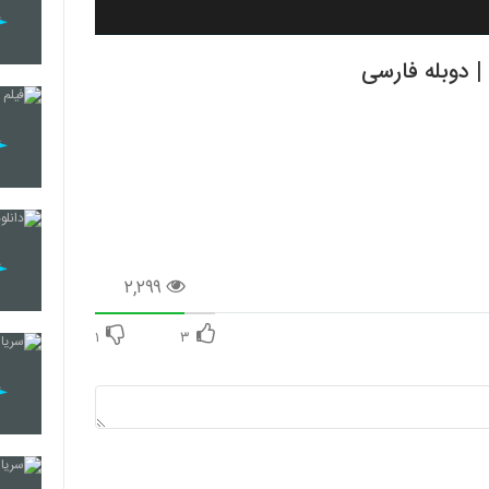
۲,۲۹۹
۱
۳