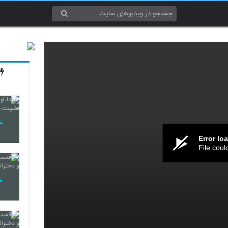
Error lo
File coul