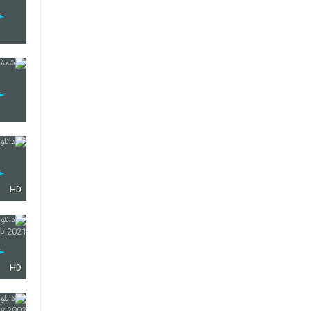
HD
HD