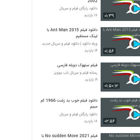
2002
دانلود رایگان فیلم و سریال
۰۱:۳۹
۱۷ بازدید
دانلود فیلم Ant-Man 2015 با
لینک مستقیم
ویاه دانلود | دانلود فیلم و سریال جدید
۰۱:۵۶
۱۶ بازدید
فیلم سنهوک دوبله فارسی
رسانه فیلم و سریال ناب موویز
۱۹ بازدید
۰۱:۵۰:۱۲
دانلود فیلم خوب بد زشت 1966 کم
حجم
دانلود رایگان فیلم و سریال
۰۲:۵۶
۱۸ بازدید
فیلم No sudden Move 2021 با