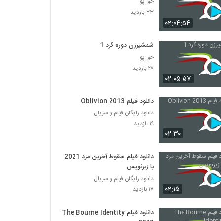
حق پو
۳۳ بازدید
۰۲:۰۴:۵۴
شمشیرزن دوره گرد 1
حق پو
۲۸ بازدید
۰۲:۰۵:۵۷
دانلود فیلم Oblivion 2013
دانلود رایگان فیلم و سریال
۱۹ بازدید
۰۲:۳۰
دانلود فیلم سقوط آخرین مرد 2021
با زیرنویس
دانلود رایگان فیلم و سریال
۰۲:۱۵
۱۷ بازدید
دانلود فیلم The Bourne Identity