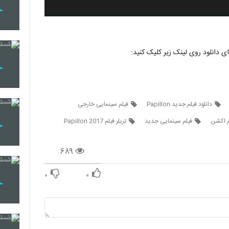
دانلود فیلم جدید Papillon
فیلم سینمایی خارجی
م اکشن
فیلم سینمایی جدید
تریلر فیلم Papillon 2017
۶۸۹
۰
۰