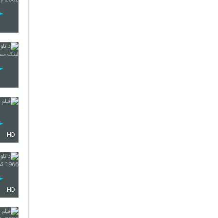
HD
HD