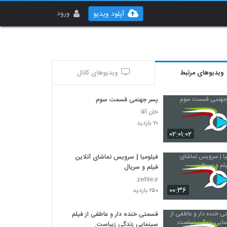
ورود
آپلود ویدیو
ویدیوهای مرتبط
ویدیوهای کانال
پسر جهنمی قسمت سوم
خان آقا
۲۰ بازدید
۰۲:۰۱:۰۲
فیلومیا | سرویس تماشای آنلاین
فیلم و سریال
zefile.ir
۰۰:۳۶
۲۵۰ بازدید
قسمتی خنده دار و عاطفی از فیلم
سینمایی زندگی زیباست.