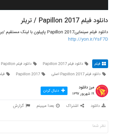
دانلود فیلم Papillon 2017 / تریلر
دانلود فیلم سینماییPapillon 2017 پاپیلون با لینک مستقیم /برای دانلود روی لینک زیر کلیک کنید:
http://yon.ir/YsF7D
فیلم
دانلود فیلم Papillon 2017
دانلود فیلم Papillon
دانلود فیلم Papillon 2017 اصلی
Papillon 2017
فیل
مرز دانلود
دنبال کردن
۱۹ شهریور ۱۳۹۷
دانلود
اشتراک
بعدا میبینم
گزارش