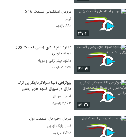
عروس استانبولی قسمت 216
فیلم
۸۸۰ بازدید
۳۷:۱۱
دانلود غنچه های زخمی قسمت 335 -
دوبله فارسی
دانلود فیلم ترکی و دوبله
۵,۴۳۵ بازدید
۴۳:۴۱
بیوگرافی آلینا سولاکر بازیگر زن ترک
مارال در سریال غنچه های زخمی
فیلم و سریال
۲,۹۵۳ بازدید
۰۵:۳۱
سریال آجی بال قسمت اول
کانال بابک نهرین
۳,۴۰۶ بازدید