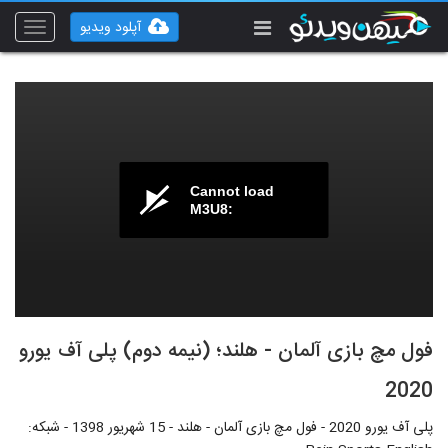
آپلود ویدیو
Toggle
vigation
Cannot load
M3U8:
فول مچ بازی آلمان - هلند؛ (نیمه دوم) پلی آف یورو
2020
پلی آف یورو 2020 - فول مچ بازی آلمان - هلند - 15 شهریور 1398 - شبکه: