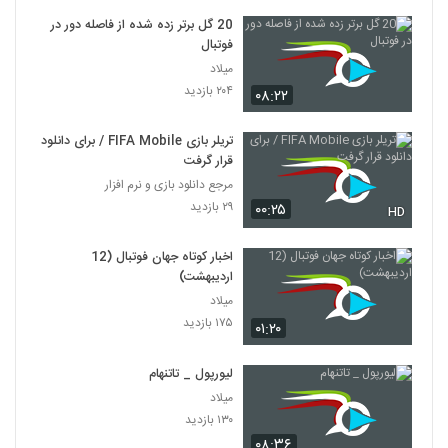
20 گل برتر زده شده از فاصله دور در
فوتبال
میلاد
۲۰۴ بازدید
۰۸:۲۲
تریلر بازی FIFA Mobile / برای دانلود
قرار گرفت
مرجع دانلود بازی و نرم افزار
۲۹ بازدید
۰۰:۲۵
HD
اخبار کوتاه جهان فوتبال (12
اردیبهشت)
میلاد
۱۷۵ بازدید
۰۱:۲۰
لیورپول _ تاتنهام
میلاد
۱۳۰ بازدید
۰۸:۳۶