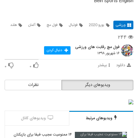
Bein Sports English
ورزشی
یورو 2020
فوتبال
فول مچ
آلمان
هلند
۲۴۴
فول مچ رقابت های ورزشی
دنبال کردن
۱۶ شهریور ۱۳۹۸
دانلود
بیشتر
۰
۰
ویدیوهای دیگر
نظرات
ویدیوهای مرتبط
ویدیوهای کانال
۱۴ ممنوعیت عجیب فیفا برای بازیکنان