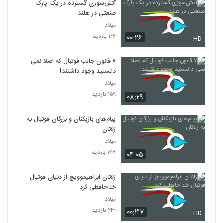
آتش‌سوزی گسترده در یک پارک
صنعتی در هلند
میلاد
۱۶۶ بازدید
۰۰:۲۶
HD
۷ قانون جالب فوتبال که اصلا نمی
دانستید وجود داشتند!
میلاد
۱۵۹ بازدید
۰۸:۲۹
پیام‌های بازیکنان و بزرگان فوتبال به
زلاتان
میلاد
۱۷۷ بازدید
۰۴:۰۵
زلاتان ابراهیموویچ از دنیای فوتبال
خداحافظی کرد
میلاد
۲۴۰ بازدید
۰۰:۳۷
HD