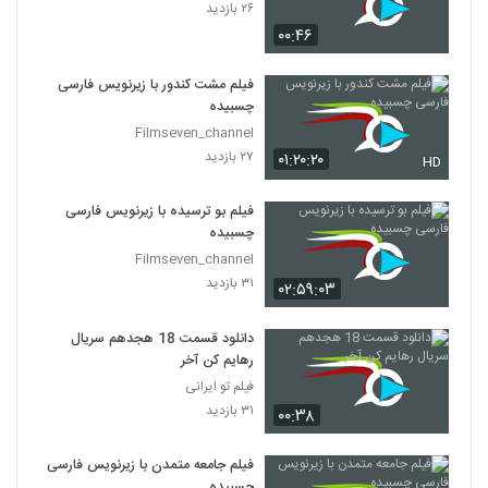
۲۶ بازدید
۰۰:۴۶
فیلم مشت کندور با زیرنویس فارسی
چسبیده
Filmseven_channel
۲۷ بازدید
۰۱:۲۰:۲۰
HD
فیلم بو ترسیده با زیرنویس فارسی
چسبیده
Filmseven_channel
۳۱ بازدید
۰۲:۵۹:۰۳
دانلود قسمت 18 هجدهم سریال
رهایم کن آخر
فیلم تو ایرانی
۳۱ بازدید
۰۰:۳۸
فیلم جامعه متمدن با زیرنویس فارسی
چسبیده