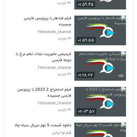
۳۲ بازدید
۰۱:۵۹:۴۵
فیلم قندهار با زیرنویس فارسی
چسبیده
Filmseven_channel
۳۰ بازدید
۰۱:۵۹:۵۵
انیمیشن ماموریت نجات تخم مرغ با
دوبله فارسی
Filmseven_channel
۳۲ بازدید
۰۱:۲۸:۲۷
HD
فیلم استخراج 2 2023 با زیرنویس
فارسی چسبیده
Filmseven_channel
۳۰ بازدید
۰۲:۰۳:۵۷
دانلود قسمت 9 نهم سریال سیاه چاله
فیلم تو ایرانی