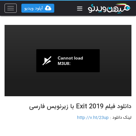
آپلود ویدیو
Toggle
vigation
Cannot load
M3U8:
دانلود فیلم Exit 2019 با زیرنویس فارسی
لینک دانلود :
http://v.ht/23up