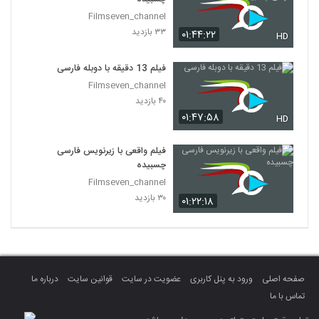
Filmseven_channel
۳۳ بازدید
۰۱:۴۴:۲۲
HD
فیلم 13 دقیقه با دوبله فارسی
Filmseven_channel
۴۰ بازدید
۰۱:۴۷:۵۸
HD
فیلم واقعی با زیرنویس فارسی
چسبیده
Filmseven_channel
۳۰ بازدید
۰۱:۲۲:۱۸
صفحه اصلی
ورود به پنل کاربری
عضویت در سایت
قوانین سایت
درباره ما
تماس با ما