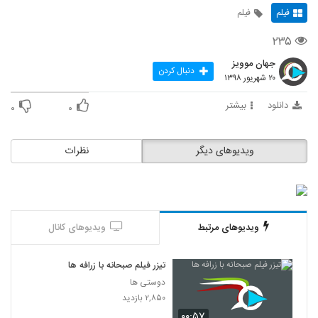
فیلم
فیلم
۲۳۵
جهان موویز
دنبال کردن
۲۰ شهریور ۱۳۹۸
دانلود
بیشتر
۰
۰
ویدیوهای دیگر
نظرات
ویدیوهای مرتبط
ویدیوهای کانال
تیزر فیلم صبحانه با زرافه ها
دوستی ها
۲,۸۵۰ بازدید
۰۰:۵۷