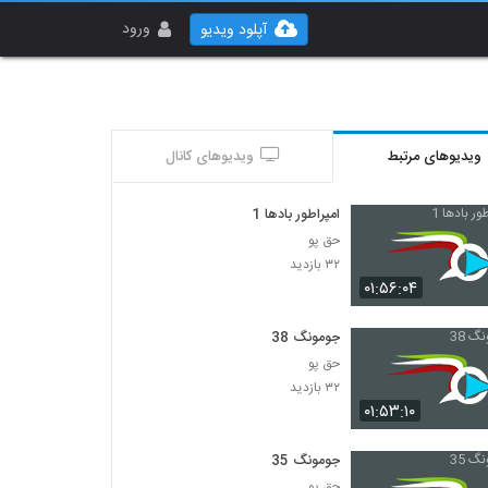
ورود
آپلود ویدیو
ویدیوهای مرتبط
ویدیوهای کانال
امپراطور بادها 1
حق پو
۳۲ بازدید
۰۱:۵۶:۰۴
جومونگ 38
حق پو
۳۲ بازدید
۰۱:۵۳:۱۰
جومونگ 35
حق پو