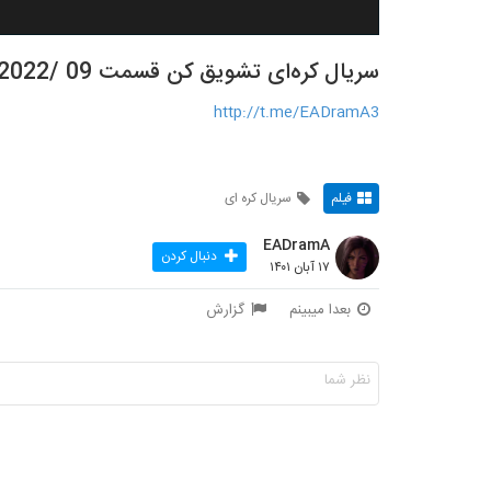
سریال کره‌ای تشویق کن قسمت 09 /Cheer Up 2022
http://t.me/EADramA3
فیلم
سریال کره ای
EADramA
دنبال کردن
۱۷ آبان ۱۴۰۱
بعدا میبینم
گزارش