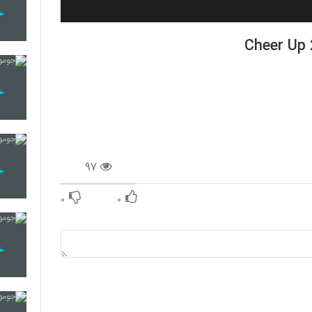
۹۷
۰
۰