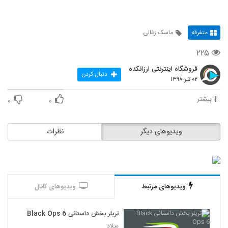
متفرقه
ماسک زغالی
۲۲۵
فروشگاه اینترنتی ارزانکده
دنبال کردن
۰۲ تیر ۱۳۹۸
بیشتر
۰
۰
ویدیوهای دیگر
نظرات
ویدیوهای مرتبط
ویدیوهای کانال
تریلر بخش داستانی Black Ops 6
میلاد