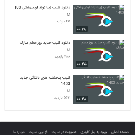
دانلود کلیپ زیبا تولد اردیبهشتی 1403
M
۴۱۱ بازدید
۰۰:۲۸
دانلود کلیپ جدید روز معلم مبارک
M
۴۸۸ بازدید
۰۰:۴۵
کلیپ پنجشنبه های دلتنگی جدید
1403
M
۵۶۳ بازدید
۰۰:۴۸
صفحه اصلی
ورود به پنل کاربری
عضویت در سایت
قوانین سایت
درباره ما