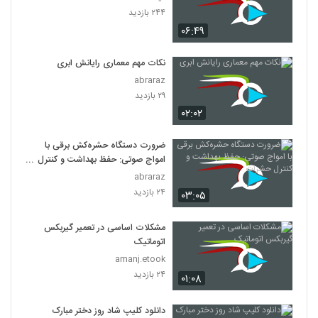
۲۴۴ بازدید
۰۶:۴۹
نکات مهم معماری رایانش ابری
abraraz
۲۹ بازدید
۰۲:۰۲
ضرورت دستگاه حشره‌کش برقی با
امواج صوتی: حفظ بهداشت و کنترل
حشرات
abraraz
۲۴ بازدید
۰۳:۰۵
مشکلات اساسی در تعمیر گیربکس
اتوماتیک
amanj.etook
۲۴ بازدید
۰۱:۰۸
دانلود کلیپ شاد روز دختر مبارک