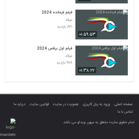
فیلم فرمانده 2024
میلاد
۸۷۱ بازدید
۰۱:۵۹:۵۳
فیلم اول برقص 2024
میلاد
۹۸۸ بازدید
۰۱:۳۸:۲۲
صفحه اصلی
ورود به پنل کاربری
عضویت در سایت
قوانین سایت
درباره ما
تماس با ما
تمام حقوق سایت متعلق به میهن ویدئو می باشد.