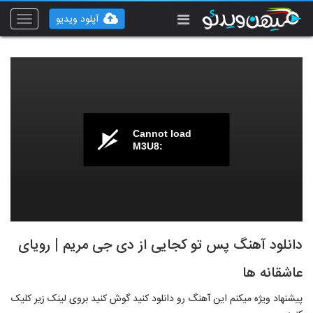
آپلود ویدیو
Toggle
vigation
Cannot load
M3U8:
دانلود آهنگ پس تو کجایی از دی جی مریم | رویای
عاشقانه ها
پیشنهاد ویژه میکنم این آهنگ رو دانلود کنید گوش کنید بروی لینک زیر کلیک