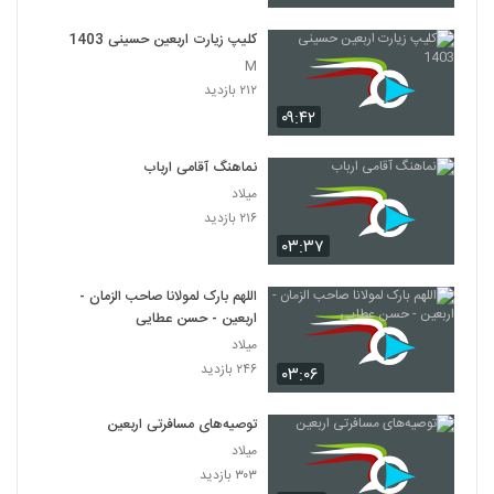
کلیپ زیارت اربعین حسینی 1403
M
۲۱۲ بازدید
۰۹:۴۲
نماهنگ آقامی ارباب
میلاد
۲۱۶ بازدید
۰۳:۳۷
اللهم بارک لمولانا صاحب الزمان -
اربعین - حسن عطایی
میلاد
۲۴۶ بازدید
۰۳:۰۶
توصیه‌های مسافرتی اربعین
میلاد
۳۰۳ بازدید