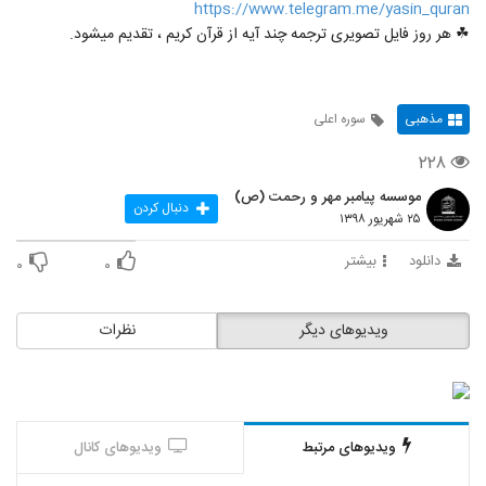
https://www.telegram.me/yasin_quran
☘ هر روز فایل تصویری ترجمه چند آیه از قرآن کریم ، تقدیم میشود.
مذهبی
سوره اعلی
۲۲۸
موسسه پیامبر مهر و رحمت (ص)
دنبال کردن
۲۵ شهریور ۱۳۹۸
دانلود
بیشتر
۰
۰
ویدیوهای دیگر
نظرات
ویدیوهای مرتبط
ویدیوهای کانال