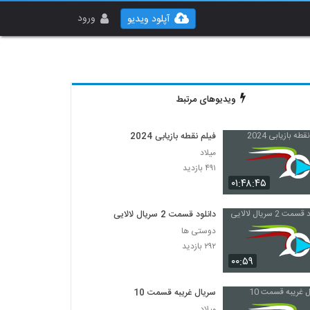
ورود
آپلود ویدیو
ویدیوهای مرتبط
فیلم نقطه بازیابی 2024
میلاد
۴۹۱ بازدید
۰۱:۴۸:۴۵
دانلود قسمت 2 سریال لالایی
دوستی ها
۲۹۲ بازدید
۰۰:۵۹
سریال غریبه قسمت 10
میلاد