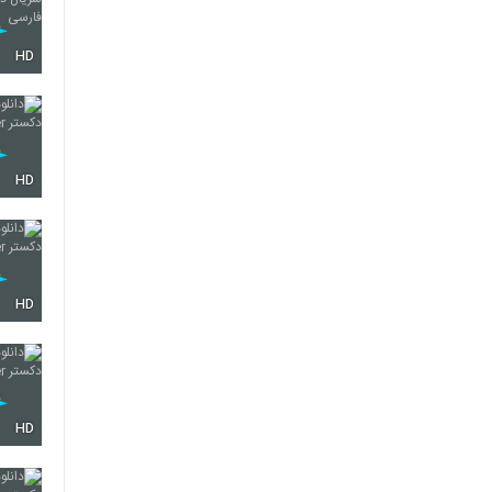
HD
HD
HD
HD