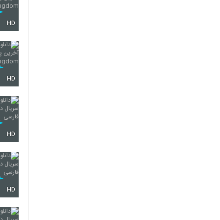
HD
HD
HD
HD