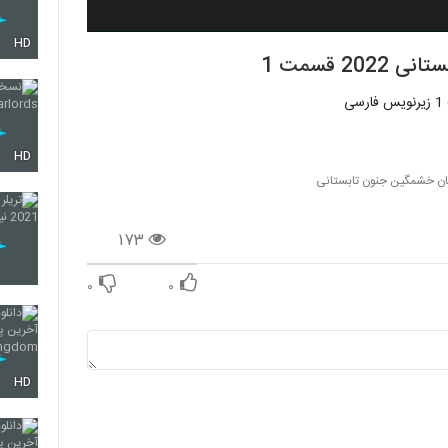
HD
2 قسمت 1
HD
ان خشمگین جنون تابستانی
۱۷۳
۰
۰
HD