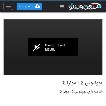
آپلود ویدیو
Toggle
vigation
Cannot load
M3U8:
یوونتوس 2 - مونزا 0
خلاصه بازی یوونتوس 2 - مونزا 0