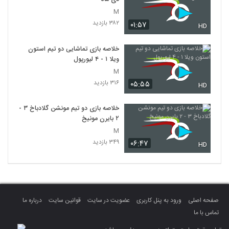
M
۳۸۲ بازدید
۰۱:۵۷
HD
خلاصه بازی تماشایی دو تیم استون
ویلا ۱ - ۴ لیورپول
M
۳۱۶ بازدید
۰۵:۵۵
HD
خلاصه بازی دو تیم مونشن گلادباخ ۳ -
۲ بایرن مونیخ
M
۳۴۹ بازدید
۰۶:۴۷
HD
صفحه اصلی
ورود به پنل کاربری
عضویت در سایت
قوانین سایت
درباره ما
تماس با ما