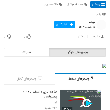
ورزشی
مسابقه فوتبال
خلاصه بازی
۶۸
میلاد
دنبال کردن
۰۷ خرداد ۱۴۰۳
دانلود
بیشتر
۰
۰
ویدیوهای دیگر
نظرات
ویدیوهای مرتبط
ویدیوهای کانال
خلاصه بازی ؛ استقلال ۰ - ۰
پرسپولیس
M
۴۶۴ بازدید
۰۲:۵۸