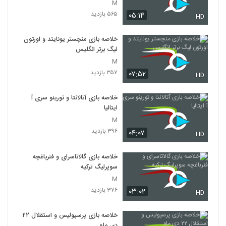
M
۵۶۵ بازدید
۰۵:۱۴
HD
خلاصه بازی منچستر یونایتد و اورتون
لیگ برتر انگلیس
M
۳۵۷ بازدید
۰۷:۵۲
HD
خلاصه بازی آتالانتا و تورینو سری آ
ایتالیا
M
۳۹۶ بازدید
۰۴:۰۷
HD
خلاصه بازی گالاتاسرای و فنرباغچه
سوپرلیگ ترکیه
M
۳۷۶ بازدید
۰۳:۰۲
HD
خلاصه بازی پرسپولیس و استقلال ۲۲
دی ماه