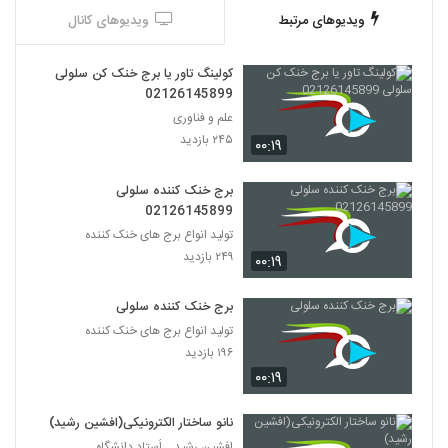
ویدیوهای مرتبط
ویدیوهای کانال
کولینگ تاور یا برج خنک کن سلولی
02126145899
علم و فناوری
۲۴۵ بازدید
۰۰:۱۹
برج خنک کننده سلولی
02126145899
تولید انواع برج های خنک کننده
۲۴۹ بازدید
۰۰:۱۹
برج خنک کننده سلولی
تولید انواع برج های خنک کننده
۱۹۶ بازدید
۰۰:۱۹
نانو ساختار الکترونیکی(افشین رشید)
افشین رشید _ اُستاد دانشگاه