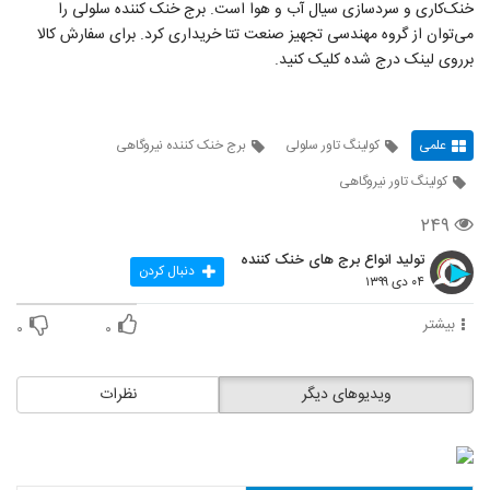
خنک‌کاری و سردسازی سیال آب و هوا است. برج خنک کننده سلولی را
می‌توان از گروه مهندسی تجهیز صنعت تتا خریداری کرد. برای سفارش کالا
برروی لینک درج شده کلیک کنید.
علمی
کولینگ تاور سلولی
برج خنک کننده نیروگاهی
کولینگ تاور نیروگاهی
۲۴۹
تولید انواع برج های خنک کننده
دنبال کردن
۰۴ دی ۱۳۹۹
بیشتر
۰
۰
ویدیوهای دیگر
نظرات