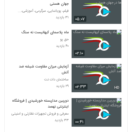
جهان هستی
فیلم، پویانمایی، سرگرمی، آموزشی،....
۳۱ بازدید
۰۵:۰۷
ماه پلاسمای کیهانیست نه سنگ
حق پو
۴۰ بازدید
۰۲:۱۰
آزمایش میزان مقاومت شیشه ضد
آتش
ساختمان دات نت
۲۹ بازدید
۰۲:۳۳
HD
دوربین مداربسته خورشیدی | فروشگاه
اینترنتی نهصد
معرفی و فروش تجهیزات نظارتی و امنیتی
۳۳ بازدید
۰۰:۴۱